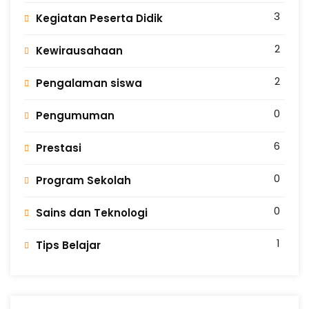
3
Kegiatan Peserta Didik
2
Kewirausahaan
2
Pengalaman siswa
0
Pengumuman
6
Prestasi
0
Program Sekolah
0
Sains dan Teknologi
1
Tips Belajar