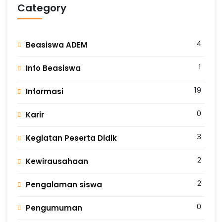
Category
4
Beasiswa ADEM
1
Info Beasiswa
19
Informasi
0
Karir
3
Kegiatan Peserta Didik
2
Kewirausahaan
2
Pengalaman siswa
0
Pengumuman