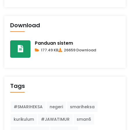
Download
Panduan sistem
177.49 KB
26659 Download
Tags
#SMARIHEKSA
negeri
smariheksa
kurikulum
#JAWATIMUR
sman6