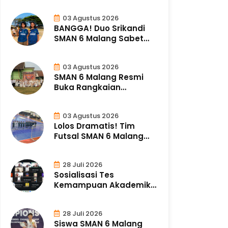
03 Agustus 2026
BANGGA! Duo Srikandi
SMAN 6 Malang Sabet
Medali Emas Ke..
03 Agustus 2026
SMAN 6 Malang Resmi
Buka Rangkaian
Peringatan HUT ke-46..
03 Agustus 2026
Lolos Dramatis! Tim
Futsal SMAN 6 Malang
Amankan Tempat..
28 Juli 2026
Sosialisasi Tes
Kemampuan Akademik
(TKA) bagi Orang Tua..
28 Juli 2026
Siswa SMAN 6 Malang