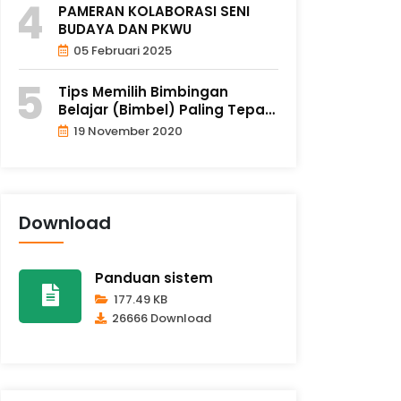
PAMERAN KOLABORASI SENI
BUDAYA DAN PKWU
05 Februari 2025
Tips Memilih Bimbingan
Belajar (Bimbel) Paling Tepat
un..
19 November 2020
Download
Panduan sistem
177.49 KB
26666 Download