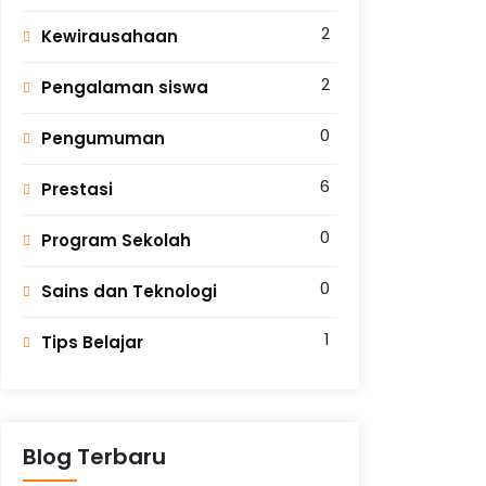
2
Kewirausahaan
2
Pengalaman siswa
0
Pengumuman
6
Prestasi
0
Program Sekolah
0
Sains dan Teknologi
1
Tips Belajar
Blog Terbaru