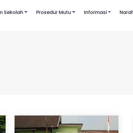
m Sekolah
Prosedur Mutu
Informasi
Nara