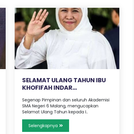
SELAMAT ULANG TAHUN IBU
KHOFIFAH INDAR
PARAWANSA
Segenap Pimpinan dan seluruh Akademisi
SMA Negeri 6 Malang, mengucapkan
Selamat Ulang Tahun kepada I..
Selengkapnya