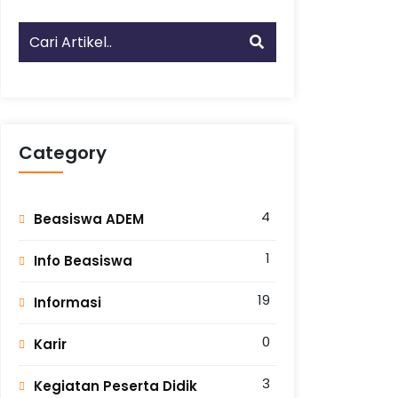
Category
4
Beasiswa ADEM
1
Info Beasiswa
19
Informasi
0
Karir
3
Kegiatan Peserta Didik