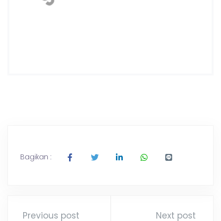
Bagikan :
Previous post
Next post