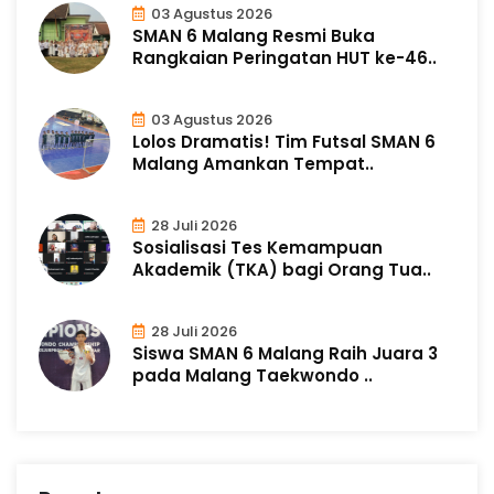
03 Agustus 2026
SMAN 6 Malang Resmi Buka
Rangkaian Peringatan HUT ke-46..
03 Agustus 2026
Lolos Dramatis! Tim Futsal SMAN 6
Malang Amankan Tempat..
28 Juli 2026
Sosialisasi Tes Kemampuan
Akademik (TKA) bagi Orang Tua..
28 Juli 2026
Siswa SMAN 6 Malang Raih Juara 3
pada Malang Taekwondo ..