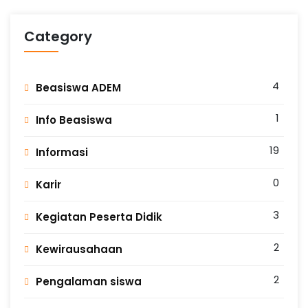
Category
4
Beasiswa ADEM
1
Info Beasiswa
19
Informasi
0
Karir
3
Kegiatan Peserta Didik
2
Kewirausahaan
2
Pengalaman siswa