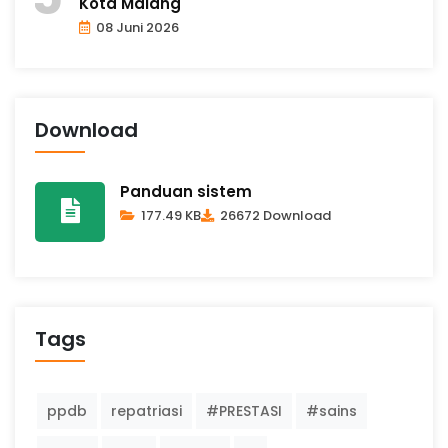
Kota Malang
08 Juni 2026
Download
Panduan sistem
177.49 KB
26672 Download
Tags
ppdb
repatriasi
#PRESTASI
#sains