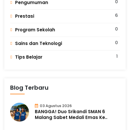
0
Pengumuman
6
Prestasi
0
Program Sekolah
0
Sains dan Teknologi
1
Tips Belajar
Blog Terbaru
03 Agustus 2026
BANGGA! Duo Srikandi SMAN 6
Malang Sabet Medali Emas Ke..