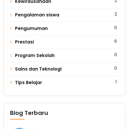
2
Kewirausahaan
L
2
Pengalaman siswa
A
0
Pengumuman
N
6
Prestasi
0
Program Sekolah
G
0
Sains dan Teknologi
1
Tips Belajar
Blog Terbaru