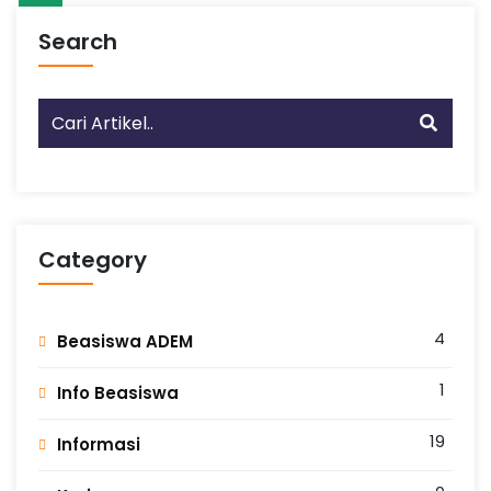
L
Search
A
N
G
Category
4
Beasiswa ADEM
1
Info Beasiswa
19
Informasi