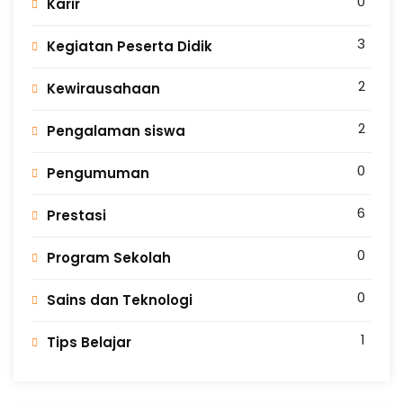
0
Karir
3
Kegiatan Peserta Didik
2
Kewirausahaan
2
Pengalaman siswa
0
Pengumuman
6
Prestasi
0
Program Sekolah
0
Sains dan Teknologi
1
Tips Belajar