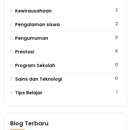
2
Kewirausahaan
2
Pengalaman siswa
0
Pengumuman
6
Prestasi
0
Program Sekolah
0
Sains dan Teknologi
1
Tips Belajar
Blog Terbaru