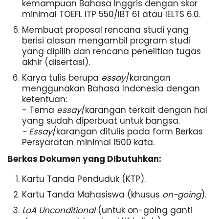
kemampuan Bahasa Inggris dengan skor
minimal TOEFL ITP 550/IBT 61 atau IELTS 6.0.
Membuat proposal rencana studi yang
berisi alasan mengambil program studi
yang dipilih dan rencana penelitian tugas
akhir (disertasi).
Karya tulis berupa
essay
/karangan
menggunakan Bahasa Indonesia dengan
ketentuan:
- Tema
essay
/karangan terkait dengan hal
yang sudah diperbuat untuk bangsa.
- Essay
/karangan ditulis pada form Berkas
Persyaratan minimal 1500 kata.
Berkas Dokumen yang DIbutuhkan:
Kartu Tanda Penduduk (KTP).
Kartu Tanda Mahasiswa (khusus
on-going
).
LoA Unconditional
(untuk on-going ganti