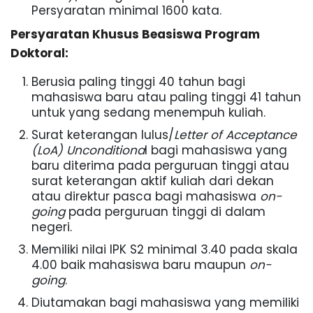
Persyaratan minimal 1600 kata.
Persyaratan Khusus Beasiswa Program
Doktoral:
Berusia paling tinggi 40 tahun bagi
mahasiswa baru atau paling tinggi 41 tahun
untuk yang sedang menempuh kuliah.
Surat keterangan lulus/
Letter of Acceptance
(LoA)
Unconditiona
l bagi mahasiswa yang
baru diterima pada perguruan tinggi atau
surat keterangan aktif kuliah dari dekan
atau direktur pasca bagi mahasiswa
on-
going
pada perguruan tinggi di dalam
negeri.
Memiliki nilai IPK S2 minimal 3.40 pada skala
4.00 baik mahasiswa baru maupun
on-
going
.
Diutamakan bagi mahasiswa yang memiliki