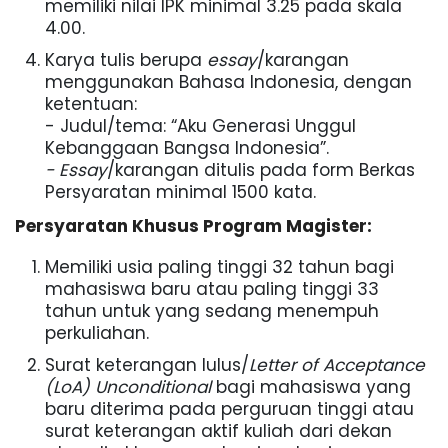
memiliki nilai IPK minimal 3.25 pada skala
4.00.
Karya tulis berupa
essay
/karangan
menggunakan Bahasa Indonesia, dengan
ketentuan:
- Judul/tema: “Aku Generasi Unggul
Kebanggaan Bangsa Indonesia”.
- Essay
/karangan ditulis pada form Berkas
Persyaratan minimal 1500 kata.
Persyaratan Khusus Program Magister:
Memiliki usia paling tinggi 32 tahun bagi
mahasiswa baru atau paling tinggi 33
tahun untuk yang sedang menempuh
perkuliahan.
Surat keterangan lulus/
Letter of Acceptance
(LoA) Unconditional
bagi mahasiswa yang
baru diterima pada perguruan tinggi atau
surat keterangan aktif kuliah dari dekan