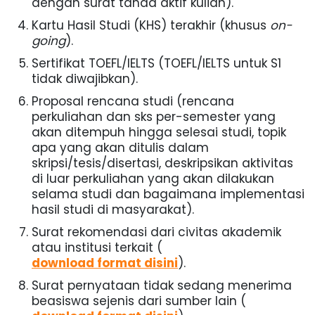
dengan surat tanda aktif kuliah).
Kartu Hasil Studi (KHS) terakhir (khusus
on-
going
).
Sertifikat TOEFL/IELTS (TOEFL/IELTS untuk S1
tidak diwajibkan).
Proposal rencana studi (rencana
perkuliahan dan sks per-semester yang
akan ditempuh hingga selesai studi, topik
apa yang akan ditulis dalam
skripsi/tesis/disertasi, deskripsikan aktivitas
di luar perkuliahan yang akan dilakukan
selama studi dan bagaimana implementasi
hasil studi di masyarakat).
Surat rekomendasi dari civitas akademik
atau institusi terkait (
download format disini
).
Surat pernyataan tidak sedang menerima
beasiswa sejenis dari sumber lain (