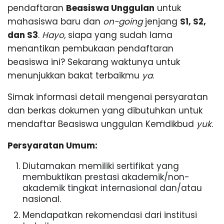
pendaftaran
Beasiswa Unggulan
untuk
L
mahasiswa baru dan
on-going
jenjang
S1, S2,
dan S3
.
Hayo,
siapa yang sudah lama
A
menantikan pembukaan pendaftaran
beasiswa ini? Sekarang waktunya untuk
N
menunjukkan bakat terbaikmu
ya
.
Simak informasi detail mengenai persyaratan
G
dan berkas dokumen yang dibutuhkan untuk
mendaftar Beasiswa unggulan Kemdikbud
yuk
.
Persyaratan Umum:
Diutamakan memiliki sertifikat yang
membuktikan prestasi akademik/non-
akademik tingkat internasional dan/atau
nasional.
Mendapatkan rekomendasi dari institusi