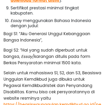
download format disini
).
Sertifikat prestasi minimal tingkat
kabupaten.
Essay
menggunakan Bahasa Indonesia
dengan judul:
Bagi S1: “Aku Generasi Unggul Kebanggaan
Bangsa Indonesia”,
Bagi S2: “Hal yang sudah diperbuat untuk
bangsa,
Essay
/karangan ditulis pada form
Berkas Persyaratan minimal 1500 kata.
Selain untuk mahasiswa S1, S2, dan S3, Beasiswa
Unggulan Kemdikbud juga dibuka untuk
Pegawai Kemdikbudristek dan Penyandang
Disabilitas. Kamu bisa cek persyaratannya di
website resminya yaitu
https://beasiswaunggulan.kemdikbud.go.id/per