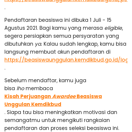
.
Pendaftaran beasiswa ini dibuka 1 Juli - 15
Agustus 2021. Bagi kamu yang merasa
eligible
,
segera persiapkan semua persyaratan yang
dibutuhkan
ya.
Kalau sudah lengkap, kamu bisa
langsung membuat akun pendaftaran di
https://beasiswaunggulan.kemdikbud.go.id/logi
.
Sebelum mendaftar, kamu juga
bisa
lho
membaca
Kisah Perjuangan
Awardee
Beasiswa
Unggulan Kemdikbud
. Siapa tau bisa meningkatkan motivasi dan
semangatmu untuk mengikuti rangkaian
pendaftaran dan proses seleksi beasiswa ini.