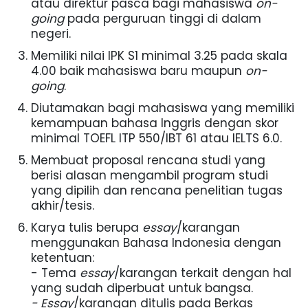
atau direktur pasca bagi mahasiswa
on-
going
pada perguruan tinggi di dalam
negeri.
Memiliki nilai IPK S1 minimal 3.25 pada skala
4.00 baik mahasiswa baru maupun
on-
going
.
Diutamakan bagi mahasiswa yang memiliki
kemampuan bahasa Inggris dengan skor
minimal TOEFL ITP 550/IBT 61 atau IELTS 6.0.
Membuat proposal rencana studi yang
berisi alasan mengambil program studi
yang dipilih dan rencana penelitian tugas
akhir/tesis.
Karya tulis berupa
essay
/karangan
menggunakan Bahasa Indonesia dengan
ketentuan:
- Tema
essay
/karangan terkait dengan hal
yang sudah diperbuat untuk bangsa.
- Essay
/karangan ditulis pada Berkas