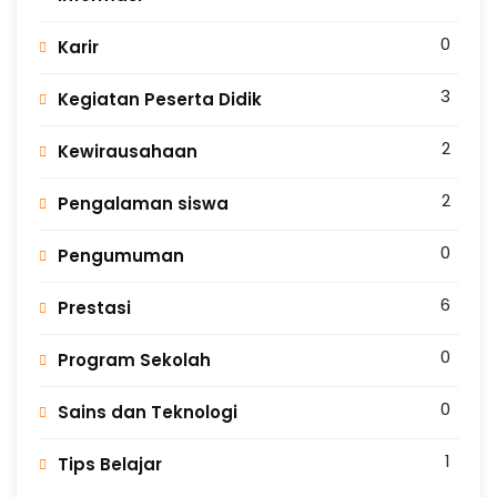
0
Karir
3
Kegiatan Peserta Didik
2
Kewirausahaan
2
Pengalaman siswa
0
Pengumuman
6
Prestasi
0
Program Sekolah
0
Sains dan Teknologi
1
Tips Belajar