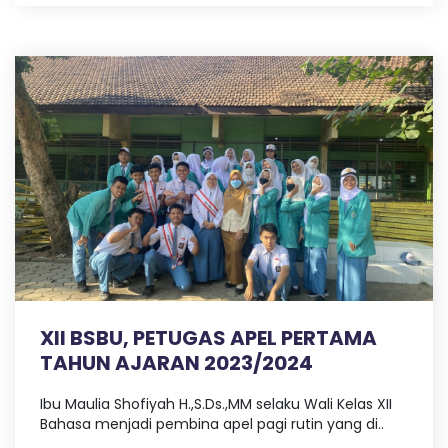
XII BSBU, PETUGAS APEL PERTAMA
TAHUN AJARAN 2023/2024
Ibu Maulia Shofiyah H.,S.Ds.,MM selaku Wali Kelas XII
Bahasa menjadi pembina apel pagi rutin yang di..