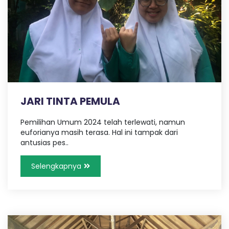
L
A
N
G
JARI TINTA PEMULA
Pemilihan Umum 2024 telah terlewati, namun
euforianya masih terasa. Hal ini tampak dari
antusias pes..
Selengkapnya