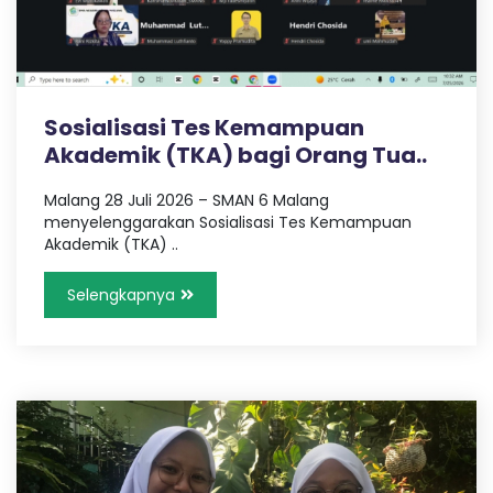
I
6
Sosialisasi Tes Kemampuan
K
Akademik (TKA) bagi Orang Tua..
Malang 28 Juli 2026 – SMAN 6 Malang
O
menyelenggarakan Sosialisasi Tes Kemampuan
Akademik (TKA) ..
T
Selengkapnya
A
M
A