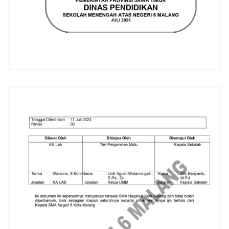
L
A
N
G