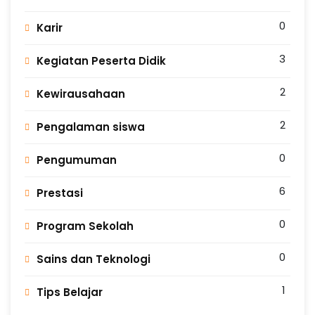
0
Karir
3
Kegiatan Peserta Didik
2
Kewirausahaan
2
Pengalaman siswa
0
Pengumuman
6
Prestasi
0
Program Sekolah
0
Sains dan Teknologi
1
Tips Belajar