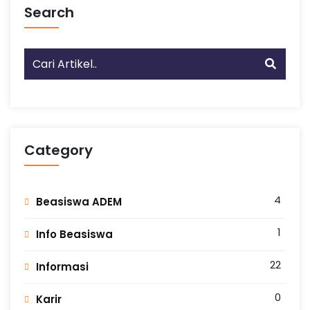
Search
L
A
N
G
Category
4
Beasiswa ADEM
1
Info Beasiswa
22
Informasi
0
Karir