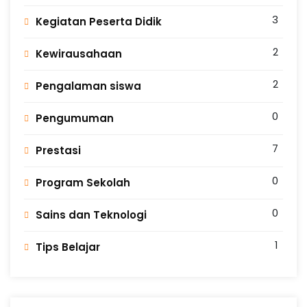
3
Kegiatan Peserta Didik
2
Kewirausahaan
2
Pengalaman siswa
0
Pengumuman
7
Prestasi
0
Program Sekolah
0
Sains dan Teknologi
1
Tips Belajar