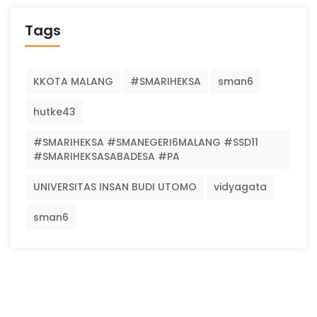
Tags
KKOTA MALANG
#SMARIHEKSA
sman6
hutke43
#SMARIHEKSA #SMANEGERI6MALANG #SSD11
#SMARIHEKSASABADESA #PA
UNIVERSITAS INSAN BUDI UTOMO
vidyagata
sman6