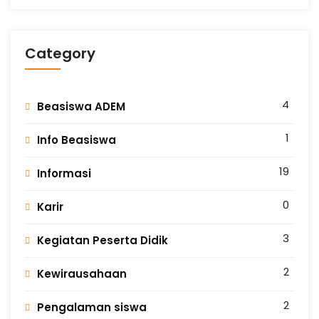
Category
4
Beasiswa ADEM
1
Info Beasiswa
19
Informasi
0
Karir
3
Kegiatan Peserta Didik
2
Kewirausahaan
2
Pengalaman siswa