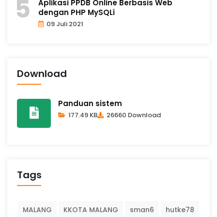
Aplikasi PPDB Online Berbasis Web
dengan PHP MySQLi
09 Juli 2021
Download
Panduan sistem
177.49 KB
26660 Download
Tags
MALANG
KKOTA MALANG
sman6
hutke78