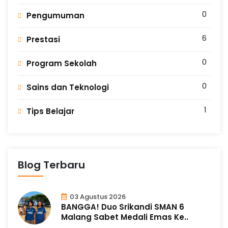
0
Pengumuman
6
Prestasi
0
Program Sekolah
0
Sains dan Teknologi
1
Tips Belajar
Blog Terbaru
03 Agustus 2026
BANGGA! Duo Srikandi SMAN 6
Malang Sabet Medali Emas Ke..