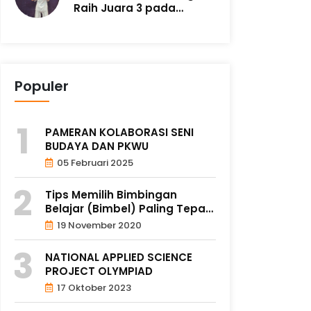
Raih Juara 3 pada
Malang Taekwondo ..
Populer
PAMERAN KOLABORASI SENI
BUDAYA DAN PKWU
05 Februari 2025
Tips Memilih Bimbingan
Belajar (Bimbel) Paling Tepat
un..
19 November 2020
NATIONAL APPLIED SCIENCE
PROJECT OLYMPIAD
17 Oktober 2023