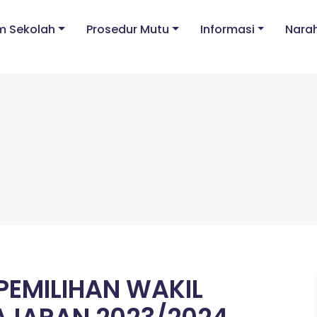
m Sekolah
Prosedur Mutu
Informasi
Nara
PEMILIHAN WAKIL