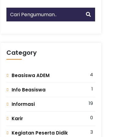
Category
4
Beasiswa ADEM
1
Info Beasiswa
19
Informasi
0
Karir
3
Kegiatan Peserta Didik