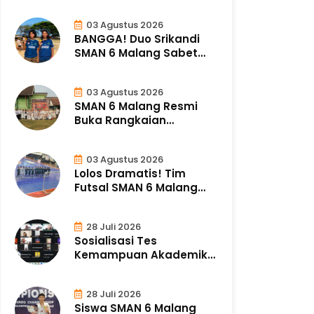
03 Agustus 2026
BANGGA! Duo Srikandi
SMAN 6 Malang Sabet
Medali Emas Ke..
03 Agustus 2026
SMAN 6 Malang Resmi
Buka Rangkaian
Peringatan HUT ke-46..
03 Agustus 2026
Lolos Dramatis! Tim
Futsal SMAN 6 Malang
Amankan Tempat..
28 Juli 2026
Sosialisasi Tes
Kemampuan Akademik
(TKA) bagi Orang Tua..
28 Juli 2026
Siswa SMAN 6 Malang