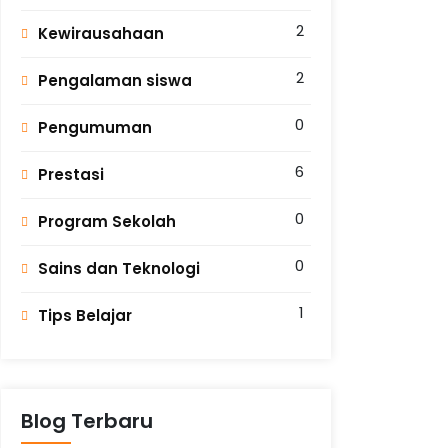
2
Kewirausahaan
2
Pengalaman siswa
0
Pengumuman
6
Prestasi
0
Program Sekolah
0
Sains dan Teknologi
1
Tips Belajar
Blog Terbaru