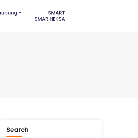
hubung
SMART
SMARIHEKSA
Search