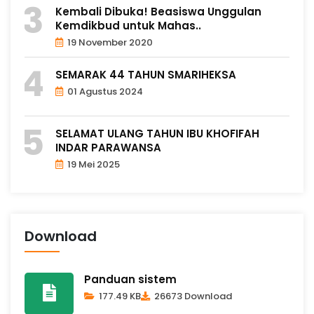
Kembali Dibuka! Beasiswa Unggulan
Kemdikbud untuk Mahas..
19 November 2020
SEMARAK 44 TAHUN SMARIHEKSA
01 Agustus 2024
SELAMAT ULANG TAHUN IBU KHOFIFAH
INDAR PARAWANSA
19 Mei 2025
Download
Panduan sistem
177.49 KB
26673 Download