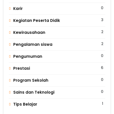
0
Karir
3
Kegiatan Peserta Didik
2
Kewirausahaan
2
Pengalaman siswa
0
Pengumuman
6
Prestasi
0
Program Sekolah
0
Sains dan Teknologi
1
Tips Belajar