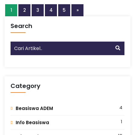
1
2
3
4
5
»
Search
Category
4
Beasiswa ADEM
1
Info Beasiswa