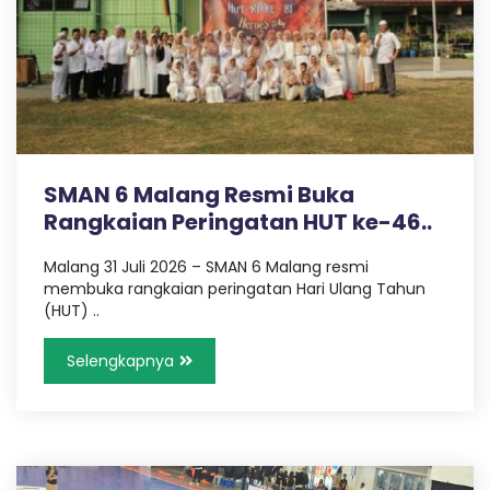
L
A
N
SMAN 6 Malang Resmi Buka
G
Rangkaian Peringatan HUT ke-46..
Malang 31 Juli 2026 – SMAN 6 Malang resmi
membuka rangkaian peringatan Hari Ulang Tahun
(HUT) ..
Selengkapnya