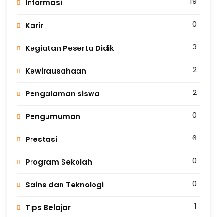
19
Informasi
0
Karir
3
Kegiatan Peserta Didik
2
Kewirausahaan
2
Pengalaman siswa
0
Pengumuman
6
Prestasi
0
Program Sekolah
0
Sains dan Teknologi
1
Tips Belajar