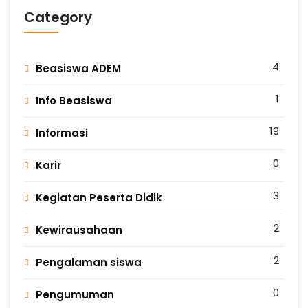
Category
4
Beasiswa ADEM
1
Info Beasiswa
19
Informasi
0
Karir
3
Kegiatan Peserta Didik
2
Kewirausahaan
2
Pengalaman siswa
0
Pengumuman