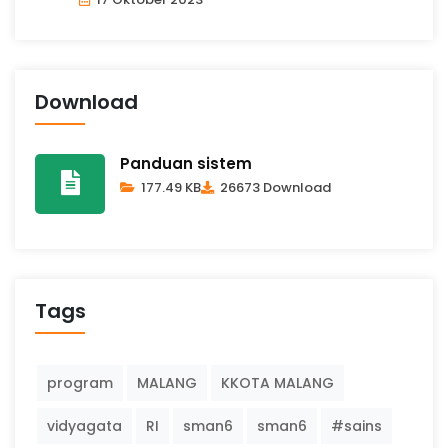
Download
Panduan sistem
177.49 KB
26673 Download
Tags
program
MALANG
KKOTA MALANG
vidyagata
RI
sman6
sman6
#sains